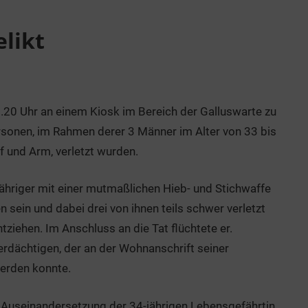
likt
.20 Uhr an einem Kiosk im Bereich der Galluswarte zu
sonen, im Rahmen derer 3 Männer im Alter von 33 bis
f und Arm, verletzt wurden.
ähriger mit einer mutmaßlichen Hieb- und Stichwaffe
sein und dabei drei von ihnen teils schwer verletzt
ziehen. Im Anschluss an die Tat flüchtete er.
erdächtigen, der an der Wohnanschrift seiner
erden konnte.
 Auseinandersetzung der 34-jährigen Lebensgefährtin