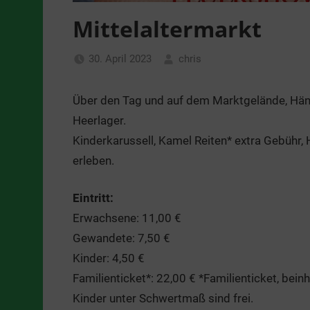
Mittelaltermarkt
30. April 2023
chris
Über den Tag und auf dem Marktgelände, Händ
Heerlager.
Kinderkarussell, Kamel Reiten* extra Gebühr, 
erleben.
Eintritt:
Erwachsene: 11,00 €
Gewandete: 7,50 €
Kinder: 4,50 €
Familienticket*: 22,00 € *Familienticket, bei
Kinder unter Schwertmaß sind frei.