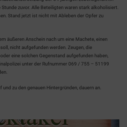
tunde zuvor. Alle Beteiligten waren stark alkoholisiert.
 Stand jetzt ist nicht mit Ableben der Opfer zu
 dem äußeren Anschein nach um eine Machete, einen
oll, nicht aufgefunden werden. Zeugen, die
oder eine solchen Gegenstand aufgefunden haben,
minalpolizei unter der Rufnummer 069 / 755 – 51199
den.
f und zu den genauen Hintergründen, dauern an.