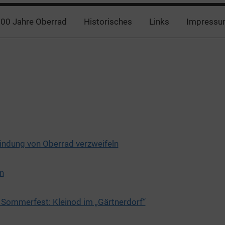
00 Jahre Oberrad
Historisches
Links
Impressu
ndung von Oberrad verzweifeln
n
Sommerfest: Kleinod im „Gärtnerdorf“