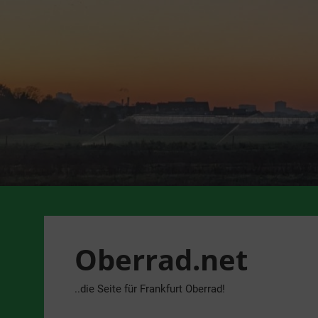
Zum
Inhalt
springen
Oberrad.net
..die Seite für Frankfurt Oberrad!