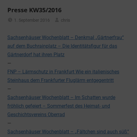
Presse KW35/2016
1. September 2016
chris
Allgemein
Sachsenhäuser Wochenblatt – Denkmal „Gärtnerfrau“
auf dem Buchrainplatz – Die Identitätsfigur für das
Gärtnerdorf hat ihren Platz
—
FNP – Lärmschutz in Frankfurt Wie ein italienisches
Steinhaus dem Frankfurter Fluglärm entgegentritt
—
Sachsenhäuser Wochenblatt – Im Schatten wurde
fröhlich gefeiert – Sommerfest des Heimat- und
Geschichtsvereins Oberrad
—
Sachsenhäuser Wochenblatt – „Fältchen sind auch süß“