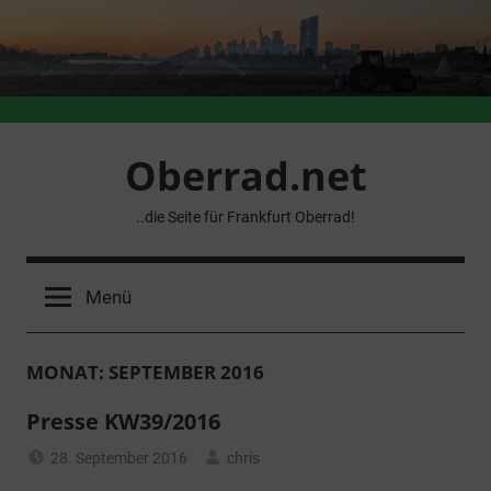
Zum
Inhalt
springen
Oberrad.net
..die Seite für Frankfurt Oberrad!
Menü
MONAT:
SEPTEMBER 2016
Presse KW39/2016
28. September 2016
chris
Allgemein