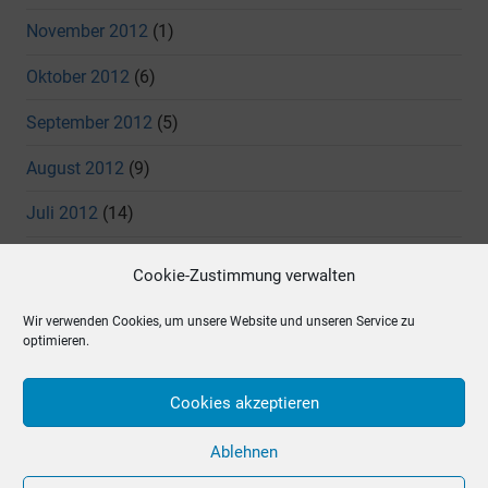
November 2012
(1)
Oktober 2012
(6)
September 2012
(5)
August 2012
(9)
Juli 2012
(14)
Juni 2012
(11)
Cookie-Zustimmung verwalten
Mai 2012
(7)
Wir verwenden Cookies, um unsere Website und unseren Service zu
optimieren.
April 2012
(4)
März 2012
(5)
Cookies akzeptieren
Dezember 2011
(3)
Ablehnen