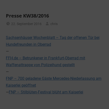
Presse KW38/2016
22. September 2016
chris
Allgemein
Sachsenhäuser Wochenblatt – Tag der offenen Tür bei
Hundefreunden in Oberrad
—
FFH.de – Betrunkener in Frankfurt-Oberrad mit
Waffenattrappe von Polizeihund gestellt
—
FNP – 700 geladene Gäste Mercedes-Niederlassung am
Kaiserlei geöffnet
—
FNP – Stilblüten-Festival blüht am Kaiserlei