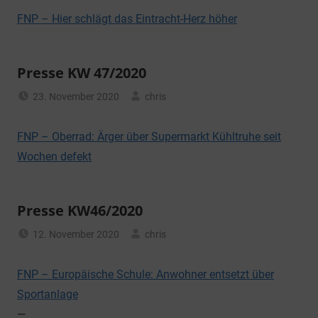
FNP – Hier schlägt das Eintracht-Herz höher
Presse KW 47/2020
23. November 2020
chris
Allgemein
FNP – Oberrad: Ärger über Supermarkt Kühltruhe seit
Wochen defekt
Presse KW46/2020
12. November 2020
chris
Allgemein
FNP – Europäische Schule: Anwohner entsetzt über
Sportanlage
—