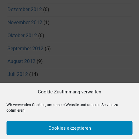
Dezember 2012
(6)
November 2012
(1)
Oktober 2012
(6)
September 2012
(5)
August 2012
(9)
Juli 2012
(14)
Juni 2012
(11)
Cookie-Zustimmung verwalten
Mai 2012
(7)
Wir verwenden Cookies, um unsere Website und unseren Service zu
optimieren.
April 2012
(4)
März 2012
(5)
Cookies akzeptieren