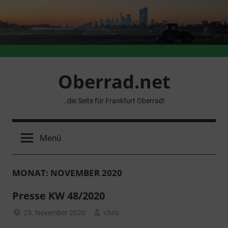
Zum
Inhalt
springen
Oberrad.net
..die Seite für Frankfurt Oberrad!
Menü
MONAT:
NOVEMBER 2020
Presse KW 48/2020
25. November 2020
chris
Allgemein