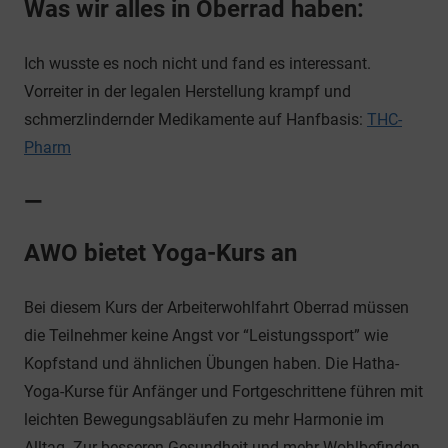
Was wir alles in Oberrad haben:
Ich wusste es noch nicht und fand es interessant.
Vorreiter in der legalen Herstellung krampf und
schmerzlindernder Medikamente auf Hanfbasis:
THC-
Pharm
—
AWO bietet Yoga-Kurs an
Bei diesem Kurs der Arbeiterwohlfahrt Oberrad müssen
die Teilnehmer keine Angst vor “Leistungssport” wie
Kopfstand und ähnlichen Übungen haben. Die Hatha-
Yoga-Kurse für Anfänger und Fortgeschrittene führen mit
leichten Bewegungsabläufen zu mehr Harmonie im
Alltag. Zur besseren Gesundheit und mehr Wohlbefinden