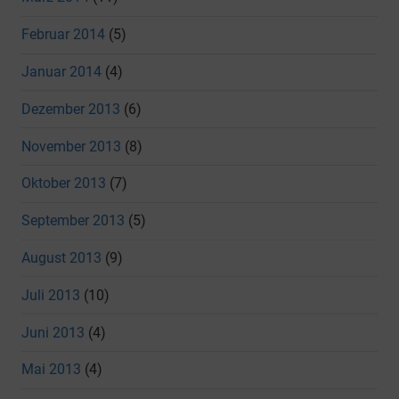
Februar 2014
(5)
Januar 2014
(4)
Dezember 2013
(6)
November 2013
(8)
Oktober 2013
(7)
September 2013
(5)
August 2013
(9)
Juli 2013
(10)
Juni 2013
(4)
Mai 2013
(4)