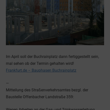
Im April soll der Buchrainplatz dann fertiggestellt sein,
mal sehen ob der Termin gehalten wird!
Frankfurt.de – Bauphasen Buchrainplatz
—
Mitteilung des Straßenverkehrsamtes bezgl. der
Baustelle Offenbacher Landstraße 359:
Wegen Arbeiten an der Gas- und Trinkwasserleitung