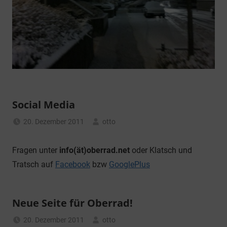
Social Media
20. Dezember 2011
otto
Allgemein
Fragen unter
info(ät)oberrad.net
oder Klatsch und
Tratsch auf
Facebook
bzw
GooglePlus
Neue Seite für Oberrad!
20. Dezember 2011
otto