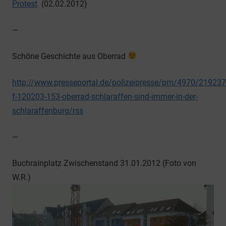
Protest
(02.02.2012)
—
Schöne Geschichte aus Oberrad
http://www.presseportal.de/polizeipresse/pm/4970/219237
f-120203-153-oberrad-schlaraffen-sind-immer-in-der-
schlaraffenburg/rss
—
Buchrainplatz Zwischenstand 31.01.2012 (Foto von
W.R.)