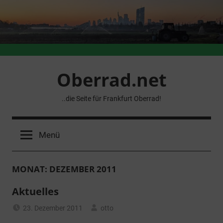
Zum
Inhalt
springen
Oberrad.net
..die Seite für Frankfurt Oberrad!
Menü
MONAT:
DEZEMBER 2011
Aktuelles
23. Dezember 2011
otto
Allgemein