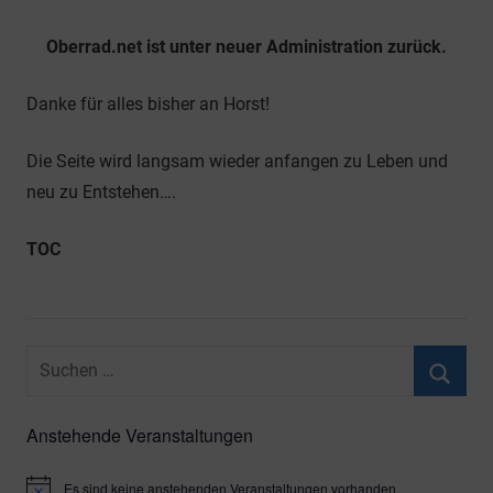
Allgemein
Oberrad.net ist unter neuer Administration zurück.
Danke für alles bisher an Horst!
Die Seite wird langsam wieder anfangen zu Leben und
neu zu Entstehen….
TOC
Suchen
nach:
Suche
Anstehende Veranstaltungen
Es sind keine anstehenden Veranstaltungen vorhanden.