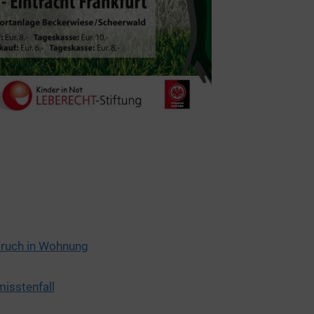
bruch in Wohnung
isstenfall