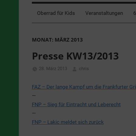
Oberrad für Kids
Veranstaltungen
6
MONAT:
MÄRZ 2013
Presse KW13/2013
28. März 2013
chris
Allgemein
FAZ – Der lange Kampf um die Frankfurter Gri
—
FNP – Sieg für Eintracht und Leberecht
—
FNP – Lakic meldet sich zurück