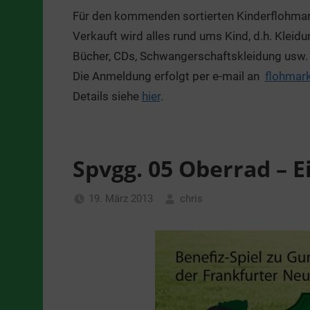
Für den kommenden sortierten Kinderflohmar
Verkauft wird alles rund ums Kind, d.h. Kleid
Bücher, CDs, Schwangerschaftskleidung usw.
Die Anmeldung erfolgt per e-mail an
flohmar
Details siehe
hier
.
Spvgg. 05 Oberrad – E
19. März 2013
chris
Allgemein