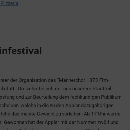
 Pizzeria
nfestival
 unter der Organisation des “Männerchor 1873 Ffm-
l statt. Dreizehn Teilnehmer aus unserem Stadtteil
rkostung und zur Beurteilung dem fachkundigen Publikum
heiben, welche in die zu den Äppler dazugehörigen
che das meiste Gewicht zu verleihen. Ab 17 Uhr wurde
: Gewonnen hat der Äppler mit der Nummer zwölf und