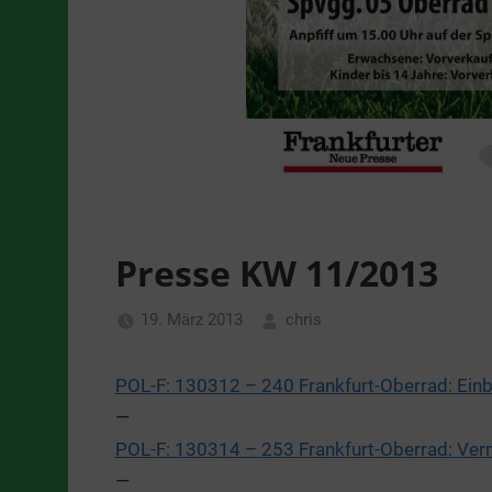
Presse KW 11/2013
19. März 2013
chris
Allgemein
POL-F: 130312 – 240 Frankfurt-Oberrad: Ein
—
POL-F: 130314 – 253 Frankfurt-Oberrad: Verm
—