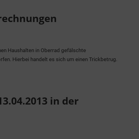
krechnungen
n Haushalten in Oberrad gefälschte
en. Hierbei handelt es sich um einen Trickbetrug.
3.04.2013 in der