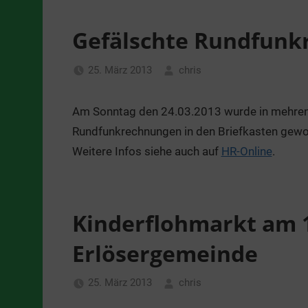
Gefälschte Rundfun
25. März 2013
chris
Allgemein
Am Sonntag den 24.03.2013 wurde in mehrene
Rundfunkrechnungen in den Briefkasten geworf
Weitere Infos siehe auch auf
HR-Online
.
Kinderflohmarkt am 1
Erlösergemeinde
25. März 2013
chris
Allgemein