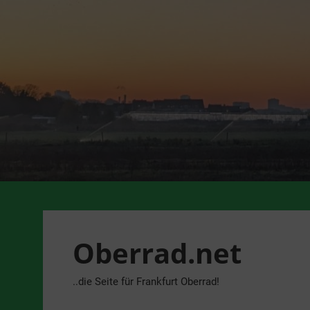
Zum
Inhalt
springen
Oberrad.net
..die Seite für Frankfurt Oberrad!