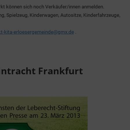
kt können sich noch Verkäufer/innen anmelden.
ung, Spielzeug, Kinderwagen, Autositze, Kinderfahrzeuge,
kt-kita-erloesergemeinde@gmx.de
.
intracht Frankfurt