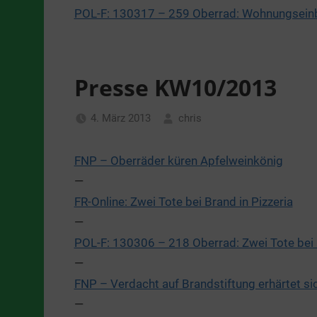
POL-F: 130317 – 259 Oberrad: Wohnungsei
Presse KW10/2013
4. März 2013
chris
Allgemein
FNP – Oberräder küren Apfelweinkönig
—
FR-Online: Zwei Tote bei Brand in Pizzeria
—
POL-F: 130306 – 218 Oberrad: Zwei Tote bei F
—
FNP – Verdacht auf Brandstiftung erhärtet si
—