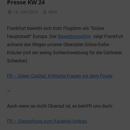
Presse KW 24
14. Juni 2012
chris
Allgemein
Frankfurt bewirbt sich trotz Fluglärm als “Grüne
Hauptstadt” Europa. Der
Bewerbungsfilm
zeigt Frankfurt
anhand des Weges unserer Oberräder Grüne-Soße-
Kräuter (mit ein wenig Schleichwerbung für die Gärtnerei
Schecker).
FR – Green Capital: Kritische Fragen vor dem Finale
—
Auch wenn es nicht Oberrad ist, es betrifft uns doch:
FR – Startschuss zum Kaiserlei-Umbau