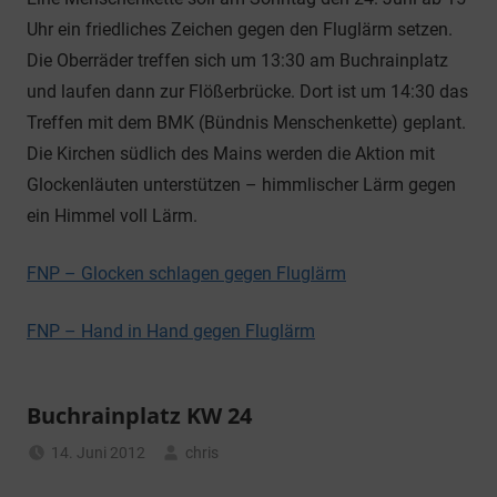
Uhr ein friedliches Zeichen gegen den Fluglärm setzen.
Die Oberräder treffen sich um 13:30 am Buchrainplatz
und laufen dann zur Flößerbrücke. Dort ist um 14:30 das
Treffen mit dem BMK (Bündnis Menschenkette) geplant.
Die Kirchen südlich des Mains werden die Aktion mit
Glockenläuten unterstützen – himmlischer Lärm gegen
ein Himmel voll Lärm.
FNP – Glocken schlagen gegen Fluglärm
FNP – Hand in Hand gegen Fluglärm
Buchrainplatz KW 24
14. Juni 2012
chris
Allgemein