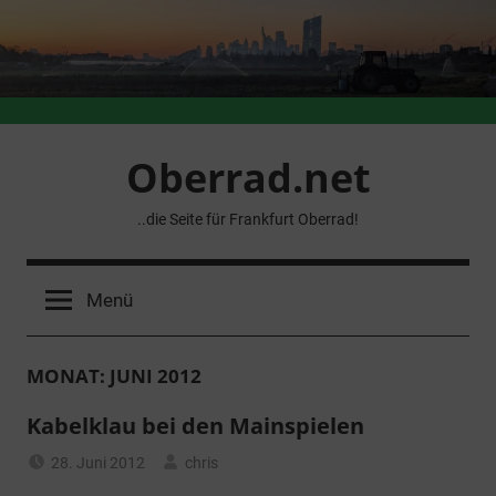
Zum
Inhalt
springen
Oberrad.net
..die Seite für Frankfurt Oberrad!
Menü
MONAT:
JUNI 2012
Kabelklau bei den Mainspielen
28. Juni 2012
chris
Allgemein