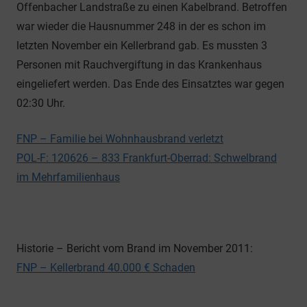
Offenbacher Landstraße zu einen Kabelbrand. Betroffen
war wieder die Hausnummer 248 in der es schon im
letzten November ein Kellerbrand gab. Es mussten 3
Personen mit Rauchvergiftung in das Krankenhaus
eingeliefert werden. Das Ende des Einsatztes war gegen
02:30 Uhr.
FNP – Familie bei Wohnhausbrand verletzt
POL-F: 120626 – 833 Frankfurt-Oberrad: Schwelbrand
im Mehrfamilienhaus
Historie – Bericht vom Brand im November 2011:
FNP – Kellerbrand 40.000 € Schaden