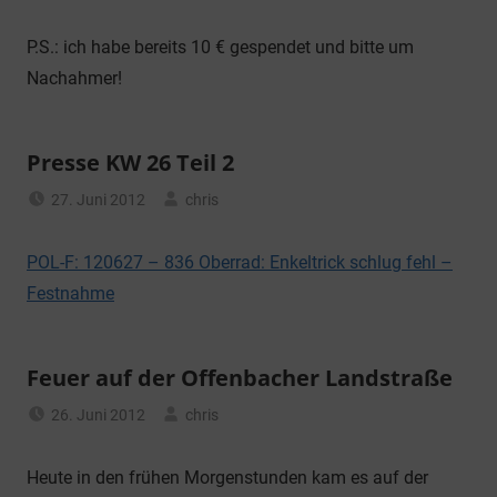
P.S.: ich habe bereits 10 € gespendet und bitte um
Nachahmer!
Presse KW 26 Teil 2
27. Juni 2012
chris
Allgemein
POL-F: 120627 – 836 Oberrad: Enkeltrick schlug fehl –
Festnahme
Feuer auf der Offenbacher Landstraße
26. Juni 2012
chris
Allgemein
Heute in den frühen Morgenstunden kam es auf der