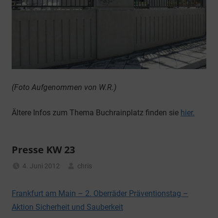
(Foto Aufgenommen von W.R.)
Ältere Infos zum Thema Buchrainplatz finden sie
hier.
Presse KW 23
4. Juni 2012
chris
Allgemein
Frankfurt am Main – 2. Oberräder Präventionstag –
Aktion Sicherheit und Sauberkeit