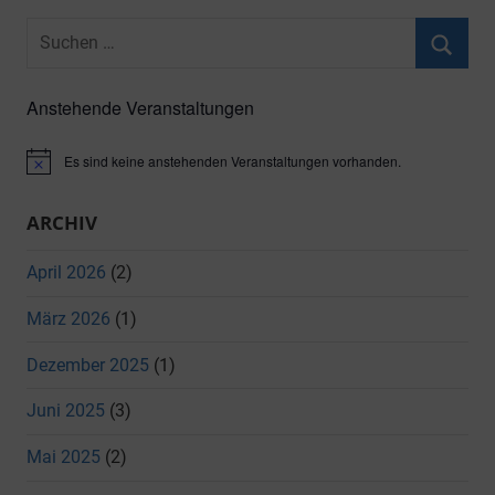
Beiträge
Suchen
nach:
Suche
Anstehende Veranstaltungen
Es sind keine anstehenden Veranstaltungen vorhanden.
Hinweis
ARCHIV
April 2026
(2)
März 2026
(1)
Dezember 2025
(1)
Juni 2025
(3)
Mai 2025
(2)