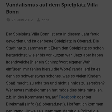
Vandalismus auf dem Spielplatz Villa
Bonn
25. Juni 2012
chris
Allgemein
Der Spielplatz Villa Bonn ist erst in diesem Jahr fertig
geworden und ist der beste Spielplatz in Oberrad. Die
Stadt hat zusammen mit Eltern den Spielplatz so schön
hergerichtet, wie er bis vor kurzen war. Jetzt aber haben
irgendwelche [hier ein Schimpfwort eigener Wahl
einfügen, mir fehlen hierzu die Worte] randaliert! Ist es
denn so schwer etwas schönes, was so vielen Kindern
Spaß macht, zu erhalten und nicht sinnlos zu zerstören?
Wer etwas mitbekommen hat möge dies bitte mitteilen,
z.b. in den Kommentaren, auf
Facebook
oder per
Direktmail ( info (at) oberrad.net ). Hoffentlich kommen
genügend Hinweise zusammen, damit die Polizei die