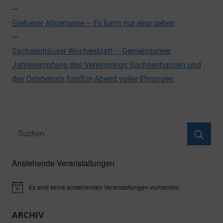
—
Gießener Allgemeine – Es kann nur eine geben
—
Sachsenhäuser Wochenblatt – Gemeinsamer
Jahresempfang des Vereinsrings Sachsenhausen und
des Ortsbeirats fünfEin Abend voller Ehrungen
Suchen
nach:
Suche
Anstehende Veranstaltungen
Es sind keine anstehenden Veranstaltungen vorhanden.
Hinweis
ARCHIV