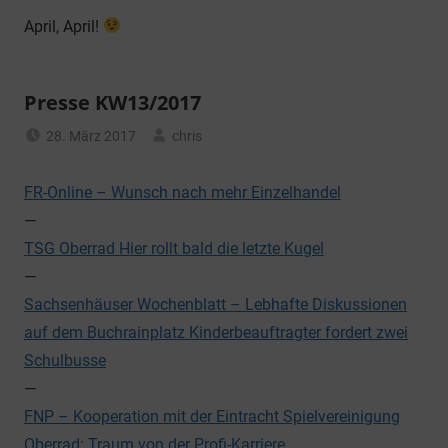
April, April!
Presse KW13/2017
28. März 2017
chris
Allgemein
FR-Online – Wunsch nach mehr Einzelhandel
—
TSG Oberrad Hier rollt bald die letzte Kugel
—
Sachsenhäuser Wochenblatt – Lebhafte Diskussionen
auf dem Buchrainplatz Kinderbeauftragter fordert zwei
Schulbusse
—
FNP – Kooperation mit der Eintracht Spielvereinigung
Oberrad: Traum von der Profi-Karriere