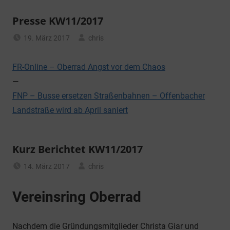
Presse KW11/2017
19. März 2017
chris
Allgemein
FR-Online – Oberrad Angst vor dem Chaos
—
FNP – Busse ersetzen Straßenbahnen – Offenbacher
Landstraße wird ab April saniert
Kurz Berichtet KW11/2017
14. März 2017
chris
Allgemein
Vereinsring Oberrad
Nachdem die Gründungsmitglieder Christa Giar und