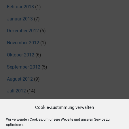
Februar 2013
(1)
Januar 2013
(7)
Dezember 2012
(6)
November 2012
(1)
Oktober 2012
(6)
September 2012
(5)
August 2012
(9)
Juli 2012
(14)
Juni 2012
(11)
Cookie-Zustimmung verwalten
Mai 2012
(7)
Wir verwenden Cookies, um unsere Website und unseren Service zu
optimieren.
April 2012
(4)