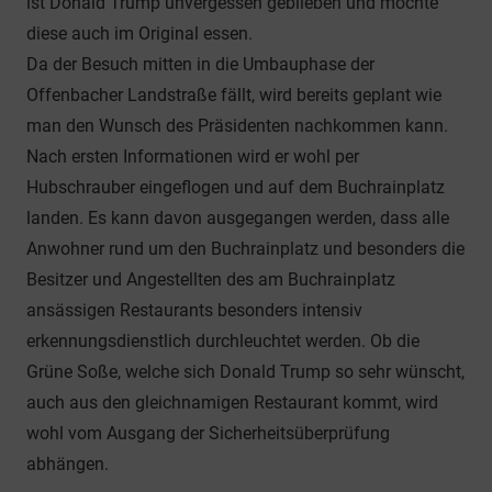
ist Donald Trump unvergessen geblieben und möchte
diese auch im Original essen.
Da der Besuch mitten in die Umbauphase der
Offenbacher Landstraße fällt, wird bereits geplant wie
man den Wunsch des Präsidenten nachkommen kann.
Nach ersten Informationen wird er wohl per
Hubschrauber eingeflogen und auf dem Buchrainplatz
landen. Es kann davon ausgegangen werden, dass alle
Anwohner rund um den Buchrainplatz und besonders die
Besitzer und Angestellten des am Buchrainplatz
ansässigen Restaurants besonders intensiv
erkennungsdienstlich durchleuchtet werden. Ob die
Grüne Soße, welche sich Donald Trump so sehr wünscht,
auch aus den gleichnamigen Restaurant kommt, wird
wohl vom Ausgang der Sicherheitsüberprüfung
abhängen.