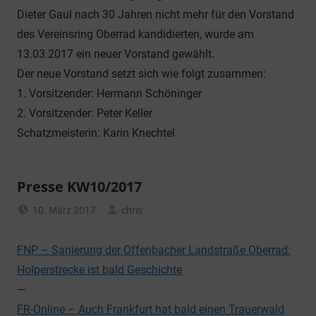
Dieter Gaul nach 30 Jahren nicht mehr für den Vorstand
des Vereinsring Oberrad kandidierten, wurde am
13.03.2017 ein neuer Vorstand gewählt.
Der neue Vorstand setzt sich wie folgt zusammen:
1. Vorsitzender: Hermann Schöninger
2. Vorsitzender: Peter Keller
Schatzmeisterin: Karin Knechtel
Presse KW10/2017
10. März 2017
chris
Allgemein
FNP – Sanierung der Offenbacher Landstraße Oberrad:
Holperstrecke ist bald Geschichte
—
FR-Online – Auch Frankfurt hat bald einen Trauerwald