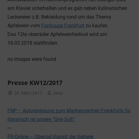
am Klavier unterhalten und es gab neben kulinarischen
Leckereien z.B. Bekleidung rund um das Thema
Apfelwein vom
Fanhouse Frankfurt
zu kaufen.
Das 12te oberräder Apfelweinfestival wird am
18.03.2018 stattfinden.
no images were found
Presse KW12/2017
20. März 2017
chris
Allgemein
FNP – Autorenlesung zum Markenzeichen Frankfurts So
literarisch ist unsere “Grie Soß”
—
FR-Online – Oberrad Kampf der Kelterer