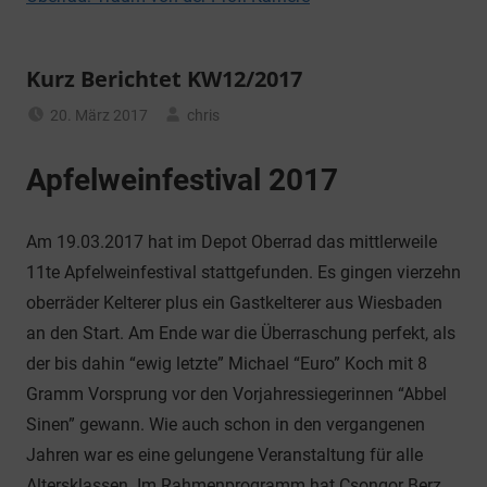
Kurz Berichtet KW12/2017
20. März 2017
chris
Allgemein
Apfelweinfestival 2017
Am 19.03.2017 hat im Depot Oberrad das mittlerweile
11te Apfelweinfestival stattgefunden. Es gingen vierzehn
oberräder Kelterer plus ein Gastkelterer aus Wiesbaden
an den Start. Am Ende war die Überraschung perfekt, als
der bis dahin “ewig letzte” Michael “Euro” Koch mit 8
Gramm Vorsprung vor den Vorjahressiegerinnen “Abbel
Sinen” gewann. Wie auch schon in den vergangenen
Jahren war es eine gelungene Veranstaltung für alle
Altersklassen. Im Rahmenprogramm hat Csongor Berz