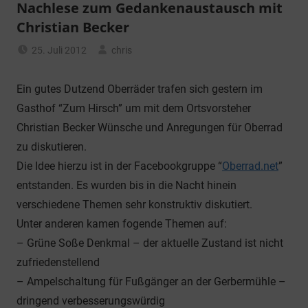
Nachlese zum Gedankenaustausch mit
Christian Becker
25. Juli 2012
chris
Allgemein
Ein gutes Dutzend Oberräder trafen sich gestern im
Gasthof “Zum Hirsch” um mit dem Ortsvorsteher
Christian Becker Wünsche und Anregungen für Oberrad
zu diskutieren.
Die Idee hierzu ist in der Facebookgruppe “
Oberrad.net
”
entstanden. Es wurden bis in die Nacht hinein
verschiedene Themen sehr konstruktiv diskutiert.
Unter anderen kamen fogende Themen auf:
– Grüne Soße Denkmal – der aktuelle Zustand ist nicht
zufriedenstellend
– Ampelschaltung für Fußgänger an der Gerbermühle –
dringend verbesserungswürdig