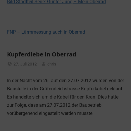
Bild Stadtteil-Serie: Günter Jung – Mein Oberrad
—
FNP – Lärmmessung auch in Oberrad
Kupferdiebe in Oberrad
27. Juli 2012
chris
Allgemein
In der Nacht vom 26. auf den 27.07.2012 wurden von der
Baustelle in der Gräfendeichstrasse Kupferkabel geklaut.
Es handelte sich um die Kabel für den Kran. Dies hatte
zur Folge, dass am 27.07.2012 der Baubetrieb
vorübergehend eingestellt werden musste.