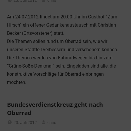
23. Juli 2012
chris
Allgemein
Am 24.07.2012 findet um 20:00 Uhr im Gasthof “Zum
Hirsch” ein offener Gedankenaustausch mit Christian
Becker (Ortsvorsteher) statt.
Die Themen sollen rund um Oberrad sein, wie wir
unseren Stadtteil verbessern und verschönern können.
Die Themen werden von Fahrradwegen bis hin zum
“Grüne-Soße-Denkmal” sein. Eingeladen sind alle, die
konstruktive Vorschläge für Oberrad einbringen
möchten.
Bundesverdienstkreuz geht nach
Oberrad
23. Juli 2012
chris
Allgemein