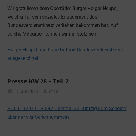
Wir gratulieren dem Oberräder Bürger Holger Heupel,
welcher für sein soziales Engagement das
Bundesverdienstkreuz verliehen bekommen hat. Auf
solche Mitbürger können wir nur stolz sein!
Holger Heupel aus Frankfurt mit Bundesverdienstkreuz
ausgezeichnet
Presse KW 28 – Teil 2
11. Juli 2012
chris
Allgemein
POL-F: 120711 – 897 Oberrad: 22 Fünfzig-Euro-Scheine,
aber nur vier Seriennummern
—