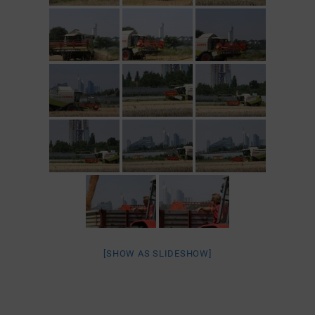
[SHOW AS SLIDESHOW]