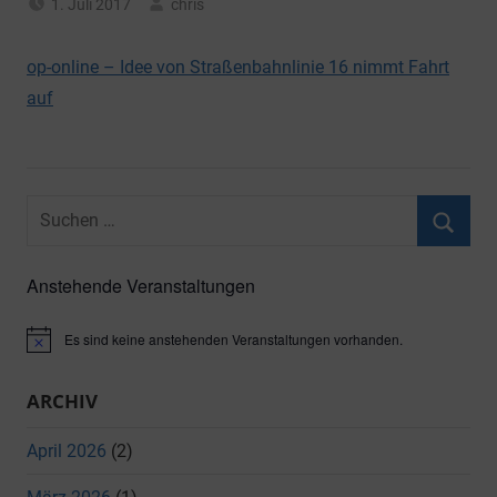
1. Juli 2017
chris
Allgemein
op-online – Idee von Straßenbahnlinie 16 nimmt Fahrt
auf
Suchen
nach:
Suche
Anstehende Veranstaltungen
Es sind keine anstehenden Veranstaltungen vorhanden.
Hinweis
ARCHIV
April 2026
(2)