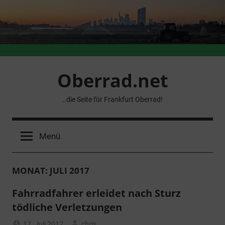
Zum
Inhalt
springen
Oberrad.net
..die Seite für Frankfurt Oberrad!
Menü
MONAT:
JULI 2017
Fahrradfahrer erleidet nach Sturz
tödliche Verletzungen
17. Juli 2017
chris