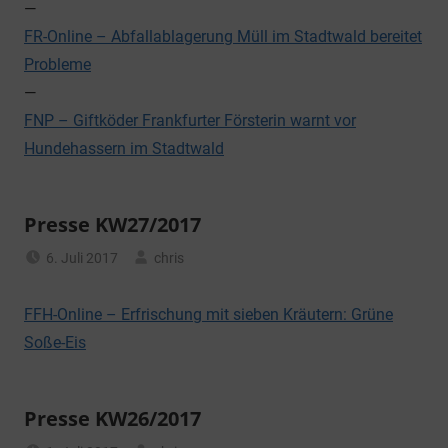
—
FR-Online – Abfallablagerung Müll im Stadtwald bereitet
Probleme
—
FNP – Giftköder Frankfurter Försterin warnt vor
Hundehassern im Stadtwald
Presse KW27/2017
6. Juli 2017
chris
Allgemein
FFH-Online – Erfrischung mit sieben Kräutern: Grüne
Soße-Eis
Presse KW26/2017