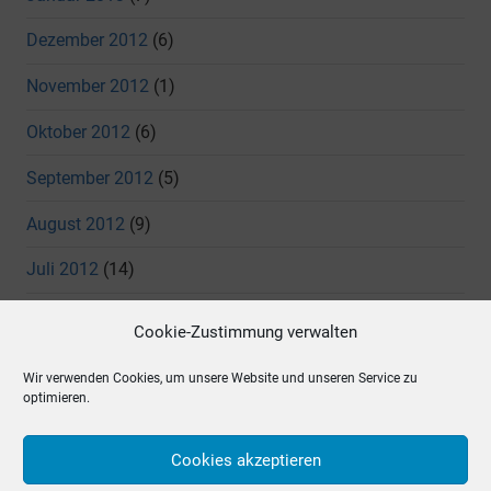
Dezember 2012
(6)
November 2012
(1)
Oktober 2012
(6)
September 2012
(5)
August 2012
(9)
Juli 2012
(14)
Juni 2012
(11)
Cookie-Zustimmung verwalten
Mai 2012
(7)
Wir verwenden Cookies, um unsere Website und unseren Service zu
optimieren.
April 2012
(4)
März 2012
(5)
Cookies akzeptieren