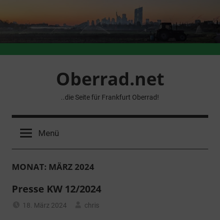
Zum
Inhalt
springen
Oberrad.net
..die Seite für Frankfurt Oberrad!
Menü
MONAT:
MÄRZ 2024
Presse KW 12/2024
18. März 2024
chris
Allgemein