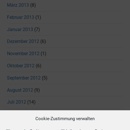
März 2013
(8)
Februar 2013
(1)
Januar 2013
(7)
Dezember 2012
(6)
November 2012
(1)
Oktober 2012
(6)
September 2012
(5)
August 2012
(9)
Juli 2012
(14)
Juni 2012
(11)
Cookie-Zustimmung verwalten
Mai 2012
(7)