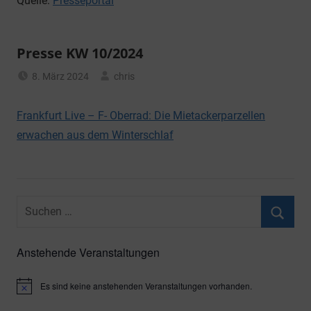
Quelle:
Presseportal
Presse KW 10/2024
8. März 2024
chris
Allgemein
Frankfurt Live – F- Oberrad: Die Mietackerparzellen
erwachen aus dem Winterschlaf
Suchen
nach:
Suche
Anstehende Veranstaltungen
Es sind keine anstehenden Veranstaltungen vorhanden.
Hinweis