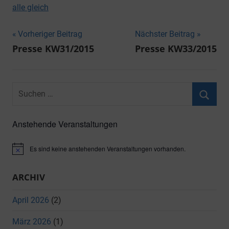
alle gleich
Beitragsnavigation
Vorheriger Beitrag
Nächster Beitrag
Presse KW31/2015
Presse KW33/2015
Suchen
nach:
Suche
Anstehende Veranstaltungen
Es sind keine anstehenden Veranstaltungen vorhanden.
Hinweis
ARCHIV
April 2026
(2)
März 2026
(1)