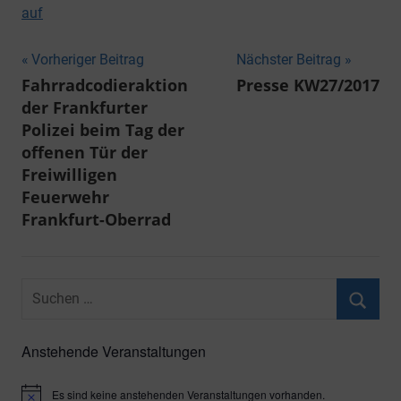
auf
Beitragsnavigation
Vorheriger Beitrag
Nächster Beitrag
Fahrradcodieraktion
Presse KW27/2017
der Frankfurter
Polizei beim Tag der
offenen Tür der
Freiwilligen
Feuerwehr
Frankfurt-Oberrad
Suchen
nach:
Suche
Anstehende Veranstaltungen
Es sind keine anstehenden Veranstaltungen vorhanden.
Hinweis