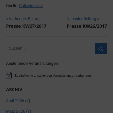
Quelle:
Polizeipresse
Beitragsnavigation
Vorheriger Beitrag
Nächster Beitrag
Presse KW27/2017
Presse KW26/2017
Suchen
nach:
Suche
Anstehende Veranstaltungen
Es sind keine anstehenden Veranstaltungen vorhanden.
Hinweis
ARCHIV
April 2026
(2)
März 2026
(1)