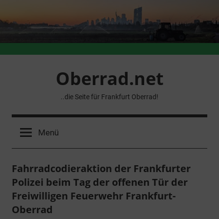
Zum
Inhalt
springen
Oberrad.net
..die Seite für Frankfurt Oberrad!
Menü
Fahrradcodieraktion der Frankfurter
Polizei beim Tag der offenen Tür der
Freiwilligen Feuerwehr Frankfurt-
Oberrad