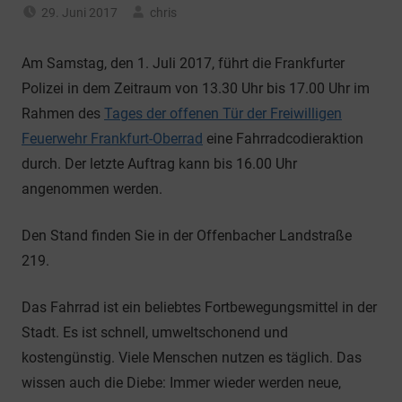
29. Juni 2017
chris
Allgemein
Am Samstag, den 1. Juli 2017, führt die Frankfurter
Polizei in dem Zeitraum von 13.30 Uhr bis 17.00 Uhr im
Rahmen des
Tages der offenen Tür der Freiwilligen
Feuerwehr Frankfurt-Oberrad
eine Fahrradcodieraktion
durch. Der letzte Auftrag kann bis 16.00 Uhr
angenommen werden.
Den Stand finden Sie in der Offenbacher Landstraße
219.
Das Fahrrad ist ein beliebtes Fortbewegungsmittel in der
Stadt. Es ist schnell, umweltschonend und
kostengünstig. Viele Menschen nutzen es täglich. Das
wissen auch die Diebe: Immer wieder werden neue,