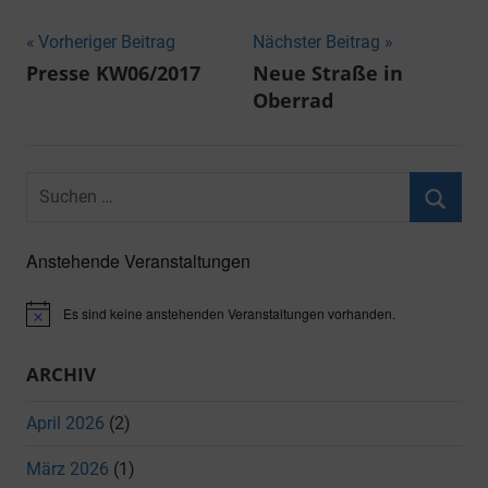
Beitragsnavigation
Vorheriger Beitrag
Nächster Beitrag
Presse KW06/2017
Neue Straße in
Oberrad
Suchen
nach:
Suche
Anstehende Veranstaltungen
Es sind keine anstehenden Veranstaltungen vorhanden.
Hinweis
ARCHIV
April 2026
(2)
März 2026
(1)