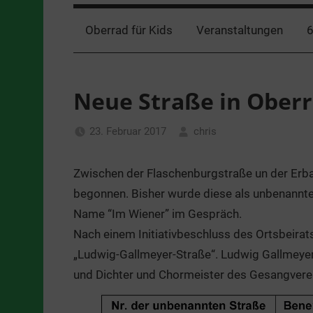
Oberrad für Kids
Veranstaltungen
6
Neue Straße in Ober
23. Februar 2017
chris
Allgemein
Zwischen der Flaschenburgstraße un der Erbac
begonnen. Bisher wurde diese als unbenannte 
Name “Im Wiener” im Gespräch.
Nach einem Initiativbeschluss des Ortsbeir
„Ludwig-Gallmeyer-Straße“. Ludwig Gallmeyer 
und Dichter und Chormeister des Gesangverein