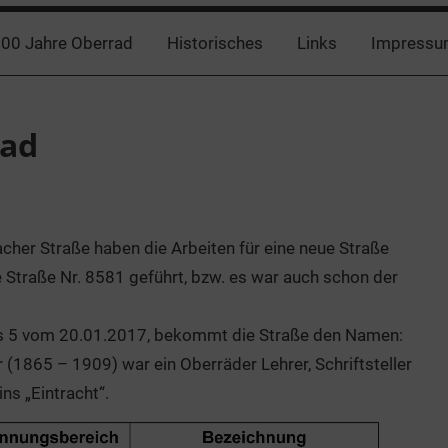
00 Jahre Oberrad
Historisches
Links
Impressu
rad
her Straße haben die Arbeiten für eine neue Straße
Straße Nr. 8581 geführt, bzw. es war auch schon der
ats 5 vom 20.01.2017, bekommt die Straße den Namen:
(1865 – 1909) war ein Oberräder Lehrer, Schriftsteller
s „Eintracht“.