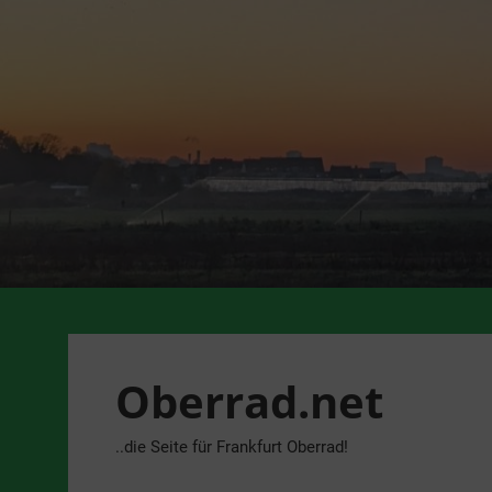
Zum
Inhalt
springen
Oberrad.net
..die Seite für Frankfurt Oberrad!