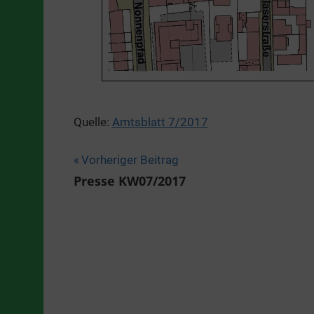
Quelle:
Amtsblatt 7/2017
Beitragsnavigation
Vorheriger Beitrag
Presse KW07/2017