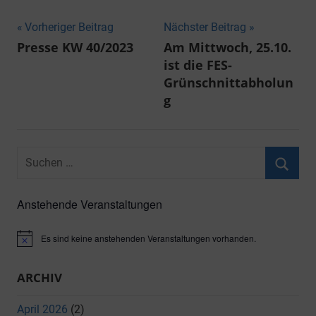
Beitragsnavigation
Vorheriger Beitrag
Nächster Beitrag
Presse KW 40/2023
Am Mittwoch, 25.10.
ist die FES-
Grünschnittabholun
g
Suchen
nach:
Suche
Anstehende Veranstaltungen
Es sind keine anstehenden Veranstaltungen vorhanden.
Hinweis
ARCHIV
April 2026
(2)