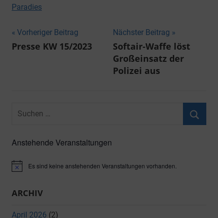
Paradies
Beitragsnavigation
Vorheriger Beitrag
Nächster Beitrag
Presse KW 15/2023
Softair-Waffe löst
Großeinsatz der
Polizei aus
Suchen
nach:
Suche
Anstehende Veranstaltungen
Es sind keine anstehenden Veranstaltungen vorhanden.
Hinweis
ARCHIV
April 2026
(2)