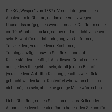
Die KG „Wespen“ von 1887 e.V. sucht dringend einen
Archivraum in Oberrad, da das alte Archiv wegen
Hausabriss aufgegeben werden musste. Der Raum sollte
ca. 10 m² haben, trocken, sauber und mit Licht versehen
sein. Er wird für die Unterbringung von Uniformen,
Tanzkleidern, verschiedenen Kostümen,
Trainingsanzügen usw. in Schränken und auf
Kleiderständern benötigt. Aus diesem Grund sollte er
auch jederzeit begehbar sein, damit je nach Bedarf
(verschiedene Auftritte) Kleidung geholt bzw. zurück
gebracht werden kann. Kostenfrei wird wahrscheinlich
nicht möglich sein, aber eine geringe Miete wäre schön.
Liebe Oberräder, sollten Sie in Ihrem Haus, Keller oder
Anbau einen leerstehenden Raum haben, den Sie uns für