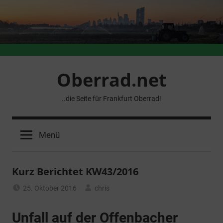
Zum
Inhalt
springen
Oberrad.net
..die Seite für Frankfurt Oberrad!
Menü
Kurz Berichtet KW43/2016
25. Oktober 2016
chris
Allgemein
Unfall auf der Offenbacher