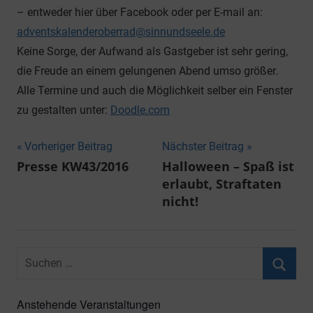
– entweder hier über Facebook oder per E-mail an:
adventskalenderoberrad@sinnundseele.de
Keine Sorge, der Aufwand als Gastgeber ist sehr gering,
die Freude an einem gelungenen Abend umso größer.
Alle Termine und auch die Möglichkeit selber ein Fenster
zu gestalten unter:
Doodle.com
Beitragsnavigation
Vorheriger Beitrag
Nächster Beitrag
Presse KW43/2016
Halloween – Spaß ist
erlaubt, Straftaten
nicht!
Suchen
nach:
Suche
Anstehende Veranstaltungen