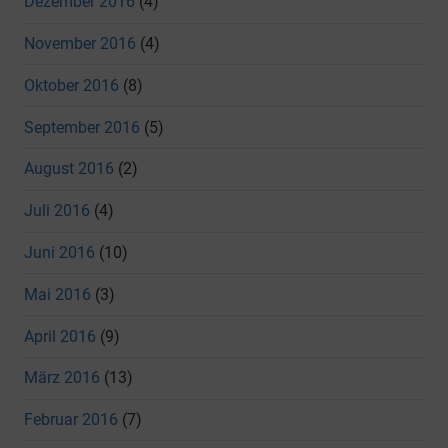
Dezember 2016
(4)
November 2016
(4)
Oktober 2016
(8)
September 2016
(5)
August 2016
(2)
Juli 2016
(4)
Juni 2016
(10)
Mai 2016
(3)
April 2016
(9)
März 2016
(13)
Februar 2016
(7)