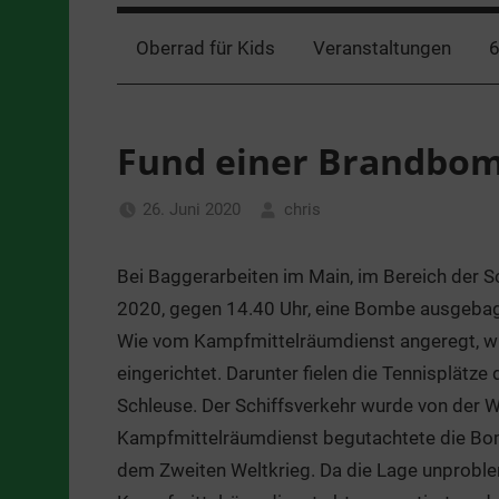
Oberrad für Kids
Veranstaltungen
6
Fund einer Brandbo
26. Juni 2020
chris
Allgemein
Bei Baggerarbeiten im Main, im Bereich der 
2020, gegen 14.40 Uhr, eine Bombe ausgebag
Wie vom Kampfmittelräumdienst angeregt, w
eingerichtet. Darunter fielen die Tennisplät
Schleuse. Der Schiffsverkehr wurde von der 
Kampfmittelräumdienst begutachtete die Bom
dem Zweiten Weltkrieg. Da die Lage unprobl