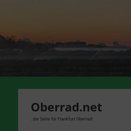
Zum
Inhalt
springen
Oberrad.net
..die Seite für Frankfurt Oberrad!