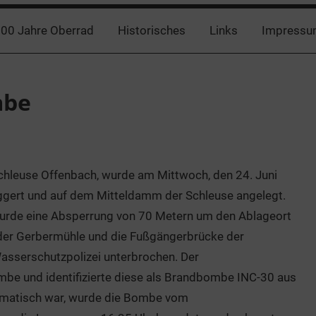
00 Jahre Oberrad
Historisches
Links
Impressu
mbe
Schleuse Offenbach, wurde am Mittwoch, den 24. Juni
gert und auf dem Mitteldamm der Schleuse angelegt.
urde eine Absperrung von 70 Metern um den Ablageort
ze der Gerbermühle und die Fußgängerbrücke der
Wasserschutzpolizei unterbrochen. Der
be und identifizierte diese als Brandbombe INC-30 aus
ematisch war, wurde die Bombe vom