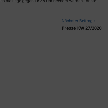
ass die Lage gegen 16.35 Uhr beendet werden konnte.
Nächster Beitrag
Presse KW 27/2020