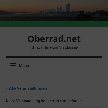
Zum
Inhalt
springen
Oberrad.net
..die Seite für Frankfurt Oberrad!
Menü
« Alle Veranstaltungen
Diese Veranstaltung hat bereits stattgefunden.