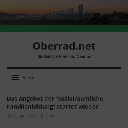
Zum
Inhalt
springen
Oberrad.net
..die Seite für Frankfurt Oberrad!
Menü
Das Angebot der “Sozialräumliche
Familienbildung” startet wieder:
5. Juni 2020
chris
Allgemein