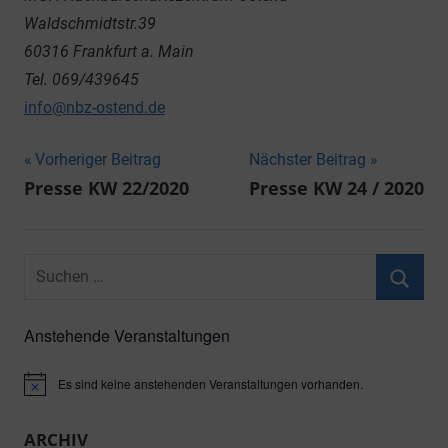
Waldschmidtstr.39
60316 Frankfurt a. Main
Tel. 069/439645
info@nbz-ostend.de
Beitragsnavigation
Vorheriger Beitrag
Nächster Beitrag
Presse KW 22/2020
Presse KW 24 / 2020
Suchen
nach:
Suche
Anstehende Veranstaltungen
Es sind keine anstehenden Veranstaltungen vorhanden.
Hinweis
ARCHIV