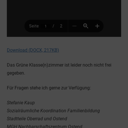
Download (DOCX, 217KB)
Das Grüne Klasse(n)zimmer ist leider noch nicht frei
gegeben.
Für Fragen stehe ich gerne zur Verfügung:
Stefanie Kaup
Sozialräumliche Koordination Familienbildung
Stadtteile Oberrad und Ostend
MGH Nachbarschaftszentrum Ostend