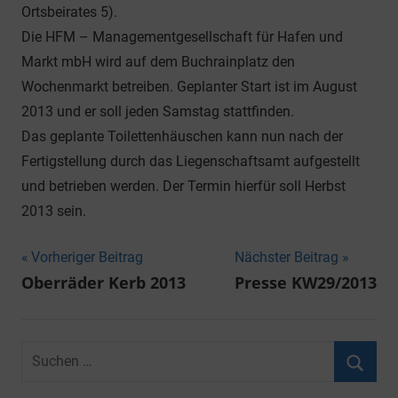
Ortsbeirates 5).
Die HFM – Managementgesellschaft für Hafen und
Markt mbH wird auf dem Buchrainplatz den
Wochenmarkt betreiben. Geplanter Start ist im August
2013 und er soll jeden Samstag stattfinden.
Das geplante Toilettenhäuschen kann nun nach der
Fertigstellung durch das Liegenschaftsamt aufgestellt
und betrieben werden. Der Termin hierfür soll Herbst
2013 sein.
Beitragsnavigation
Vorheriger Beitrag
Nächster Beitrag
Oberräder Kerb 2013
Presse KW29/2013
Suchen
nach:
Suche