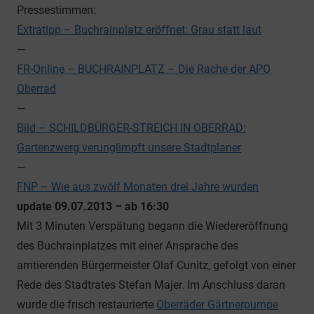
Pressestimmen:
Extratipp – Buchrainplatz eröffnet: Grau statt laut
—
FR-Online – BUCHRAINPLATZ – Die Rache der APO
Oberrad
—
Bild – SCHILDBÜRGER-STREICH IN OBERRAD:
Gartenzwerg verunglimpft unsere Stadtplaner
—
FNP – Wie aus zwölf Monaten drei Jahre wurden
update 09.07.2013 – ab 16:30
Mit 3 Minuten Verspätung begann die Wiedereröffnung
des Buchrainplatzes mit einer Ansprache des
amtierenden Bürgermeister Olaf Cunitz, gefolgt von einer
Rede des Stadtrates Stefan Majer. Im Anschluss daran
wurde die frisch restaurierte
Oberräder Gärtnerpumpe