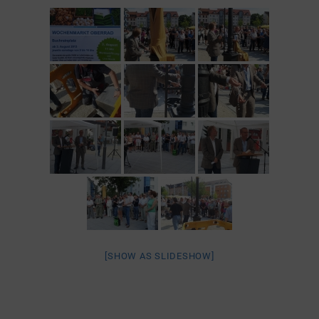
[SHOW AS SLIDESHOW]