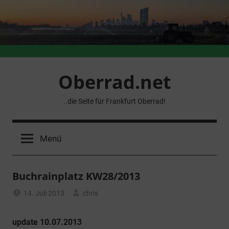
Zum
Inhalt
springen
Oberrad.net
..die Seite für Frankfurt Oberrad!
Menü
Buchrainplatz KW28/2013
14. Juli 2013
chris
Allgemein
update 10.07.2013