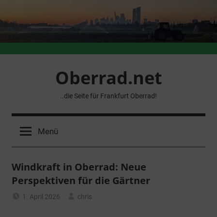
Zum
Inhalt
springen
Oberrad.net
..die Seite für Frankfurt Oberrad!
Menü
Windkraft in Oberrad: Neue
Perspektiven für die Gärtner
1. April 2026
chris
Allgemein