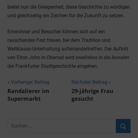
bietet nun die Gelegenheit, diese Geschichte zu würdigen
und gleichzeitig ein Zeichen für die Zukunft zu setzen.
Einwohner und Besucher können sich auf ein
rauschendes Fest freuen, bei dem Tradition und
Weltklasse-Unterhaltung aufeinandertreffen. Der Auftritt
von Elton John in Oberrad wird zweifellos in die Annalen
der Frankfurter Stadtgeschichte eingehen.
Beitragsnavigation
Vorheriger Beitrag
Nächster Beitrag
Randalierer im
29-jährige Frau
Supermarkt
gesucht
Suchen
nach:
Suche