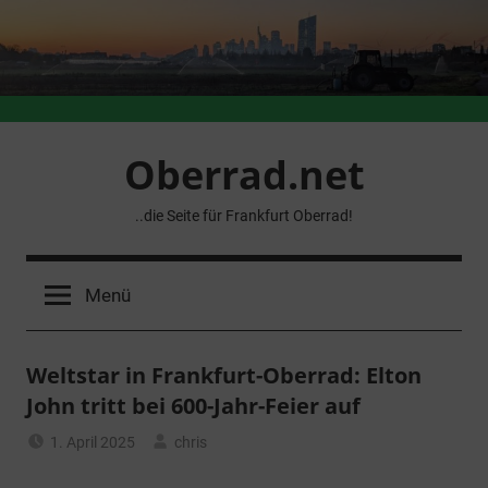
Zum
Inhalt
springen
Oberrad.net
..die Seite für Frankfurt Oberrad!
Menü
Weltstar in Frankfurt-Oberrad: Elton
John tritt bei 600-Jahr-Feier auf
1. April 2025
chris
Allgemein