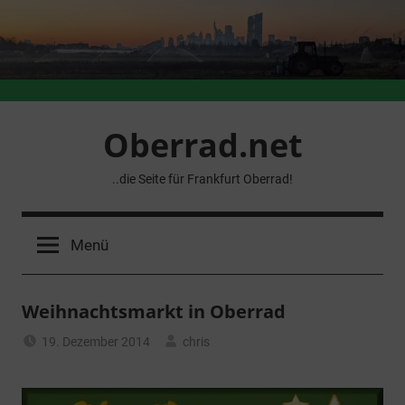
Zum
Inhalt
springen
Oberrad.net
..die Seite für Frankfurt Oberrad!
Menü
Weihnachtsmarkt in Oberrad
19. Dezember 2014
chris
Allgemein