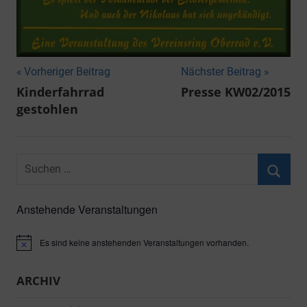
Beitragsnavigation
Vorheriger Beitrag
Nächster Beitrag
Kinderfahrrad
Presse KW02/2015
gestohlen
Suchen
nach:
Suche
Anstehende Veranstaltungen
Es sind keine anstehenden Veranstaltungen vorhanden.
Hinweis
ARCHIV