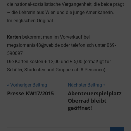
die national-sozialistische Vergangenheit, die beide prägt
– die Lehrerin aus Wien und die junge Amerikanerin.
Im englischen Original
—
Karten
bekommt man im Vorverkauf bei
megalomania48@web.de oder telefonisch unter 069-
590097
Die Karten kosten € 12,00 und € 5,00 (ermäßigt für
Schüler, Studenten und Gruppen ab 8 Personen)
Beitragsnavigation
Vorheriger Beitrag
Nächster Beitrag
Presse KW17/2015
Abenteuerspielplatz
Oberrad bleibt
geöffnet!
Suchen