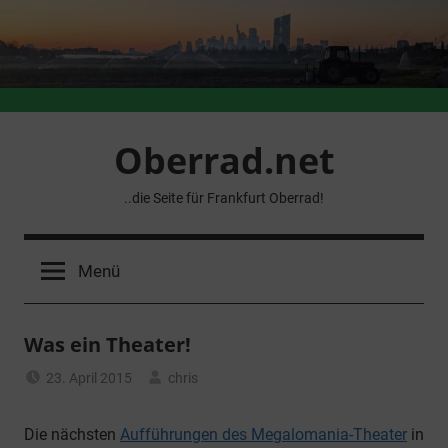
Zum
Inhalt
springen
Oberrad.net
..die Seite für Frankfurt Oberrad!
Menü
Was ein Theater!
23. April 2015
chris
Allgemein
Die nächsten
Aufführungen des Megalomania-Theater
in