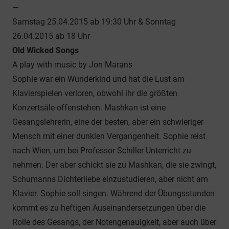
—
Samstag 25.04.2015 ab 19:30 Uhr & Sonntag
26.04.2015 ab 18 Uhr
Old Wicked Songs
A play with music by Jon Marans
Sophie war ein Wunderkind und hat die Lust am
Klavierspielen verloren, obwohl ihr die größten
Konzertsäle offenstehen. Mashkan ist eine
Gesangslehrerin, eine der besten, aber ein schwieriger
Mensch mit einer dunklen Vergangenheit. Sophie reist
nach Wien, um bei Professor Schiller Unterricht zu
nehmen. Der aber schickt sie zu Mashkan, die sie zwingt,
Schumanns Dichterliebe einzustudieren, aber nicht am
Klavier. Sophie soll singen. Während der Übungsstunden
kommt es zu heftigen Auseinandersetzungen über die
Rolle des Gesangs, der Notengenauigkeit, aber auch über