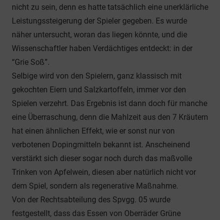
nicht zu sein, denn es hatte tatsächlich eine unerklärliche
Leistungssteigerung der Spieler gegeben. Es wurde
näher untersucht, woran das liegen könnte, und die
Wissenschaftler haben Verdächtiges entdeckt: in der
“Grie Soß”.
Selbige wird von den Spielern, ganz klassisch mit
gekochten Eiern und Salzkartoffeln, immer vor den
Spielen verzehrt. Das Ergebnis ist dann doch für manche
eine Überraschung, denn die Mahlzeit aus den 7 Kräutern
hat einen ähnlichen Effekt, wie er sonst nur von
verbotenen Dopingmitteln bekannt ist. Anscheinend
verstärkt sich dieser sogar noch durch das maßvolle
Trinken von Apfelwein, diesen aber natürlich nicht vor
dem Spiel, sondern als regenerative Maßnahme.
Von der Rechtsabteilung des Spvgg. 05 wurde
festgestellt, dass das Essen von Oberräder Grüne