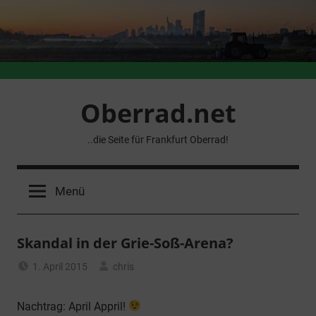
Zum
Inhalt
springen
Oberrad.net
..die Seite für Frankfurt Oberrad!
Menü
Skandal in der Grie-Soß-Arena?
1. April 2015
chris
Allgemein
Nachtrag: April Appril!