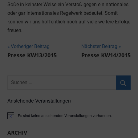
Soße in keinster Weise ein Verstoß gegen ein nationales
oder gar internationales Regelwerk bedeutet. Somit
können wir uns hoffentlich noch auf viele weitere Erfolge
freuen.
Beitragsnavigation
Vorheriger Beitrag
Nächster Beitrag
Presse KW13/2015
Presse KW14/2015
Suchen
nach:
Suche
Anstehende Veranstaltungen
Es sind keine anstehenden Veranstaltungen vorhanden.
Hinweis
ARCHIV