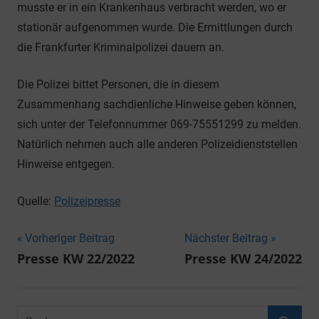
musste er in ein Krankenhaus verbracht werden, wo er
stationär aufgenommen wurde. Die Ermittlungen durch
die Frankfurter Kriminalpolizei dauern an.
Die Polizei bittet Personen, die in diesem
Zusammenhang sachdienliche Hinweise geben können,
sich unter der Telefonnummer 069-75551299 zu melden.
Natürlich nehmen auch alle anderen Polizeidienststellen
Hinweise entgegen.
Quelle:
Polizeipresse
Beitragsnavigation
Vorheriger Beitrag
Nächster Beitrag
Presse KW 22/2022
Presse KW 24/2022
Suchen