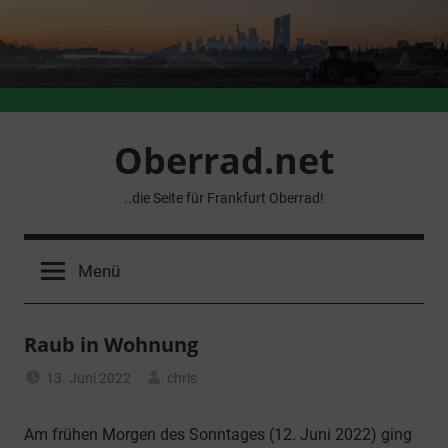
Zum
Inhalt
springen
Oberrad.net
..die Seite für Frankfurt Oberrad!
Menü
Raub in Wohnung
13. Juni 2022
chris
Allgemein
Am frühen Morgen des Sonntages (12. Juni 2022) ging