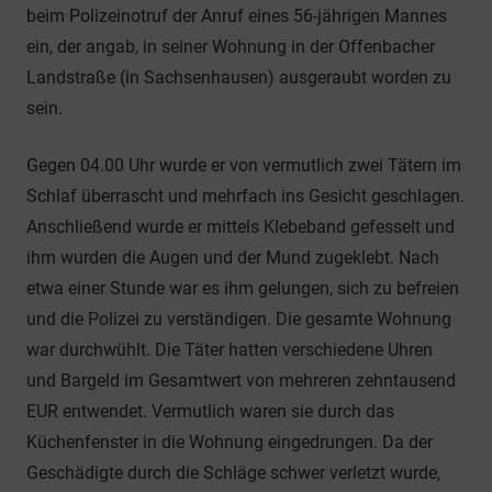
beim Polizeinotruf der Anruf eines 56-jährigen Mannes
ein, der angab, in seiner Wohnung in der Offenbacher
Landstraße (in Sachsenhausen) ausgeraubt worden zu
sein.
Gegen 04.00 Uhr wurde er von vermutlich zwei Tätern im
Schlaf überrascht und mehrfach ins Gesicht geschlagen.
Anschließend wurde er mittels Klebeband gefesselt und
ihm wurden die Augen und der Mund zugeklebt. Nach
etwa einer Stunde war es ihm gelungen, sich zu befreien
und die Polizei zu verständigen. Die gesamte Wohnung
war durchwühlt. Die Täter hatten verschiedene Uhren
und Bargeld im Gesamtwert von mehreren zehntausend
EUR entwendet. Vermutlich waren sie durch das
Küchenfenster in die Wohnung eingedrungen. Da der
Geschädigte durch die Schläge schwer verletzt wurde,