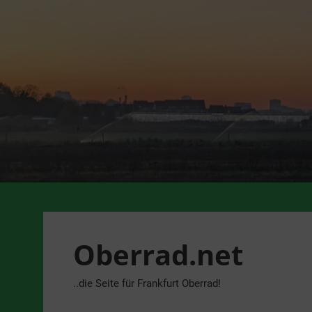
Zum
Inhalt
springen
Oberrad.net
..die Seite für Frankfurt Oberrad!