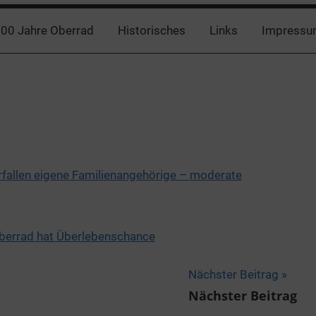
00 Jahre Oberrad
Historisches
Links
Impressu
fallen eigene Familienangehörige – moderate
Oberrad hat Überlebenschance
Nächster Beitrag
Nächster Beitrag