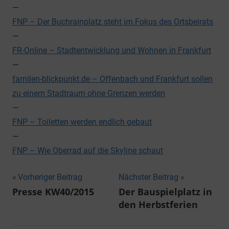
—
FNP – Der Buchrainplatz steht im Fokus des Ortsbeirats
—
FR-Online – Stadtentwicklung und Wohnen in Frankfurt
—
familen-blickpunkt.de – Offenbach und Frankfurt sollen
zu einem Stadtraum ohne Grenzen werden
—
FNP – Toiletten werden endlich gebaut
—
FNP – Wie Oberrad auf die Skyline schaut
Beitragsnavigation
Vorheriger Beitrag
Nächster Beitrag
Presse KW40/2015
Der Bauspielplatz in
den Herbstferien