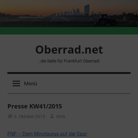
Zum
Inhalt
springen
Oberrad.net
..die Seite für Frankfurt Oberrad!
Menü
Presse KW41/2015
6. Oktober 2015
chris
Allgemein
FNP – Dem Minotaurus auf der Spur