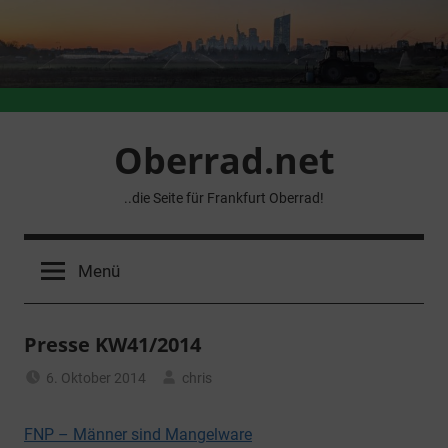
Zum
Inhalt
springen
Oberrad.net
..die Seite für Frankfurt Oberrad!
Menü
Presse KW41/2014
6. Oktober 2014
chris
Pressemeldungen
FNP – Männer sind Mangelware