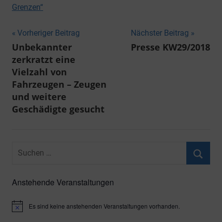
Grenzen“
Beitragsnavigation
Vorheriger Beitrag
Nächster Beitrag
Unbekannter
Presse KW29/2018
zerkratzt eine
Vielzahl von
Fahrzeugen – Zeugen
und weitere
Geschädigte gesucht
Suchen
nach:
Suche
Anstehende Veranstaltungen
Es sind keine anstehenden Veranstaltungen vorhanden.
Hinweis