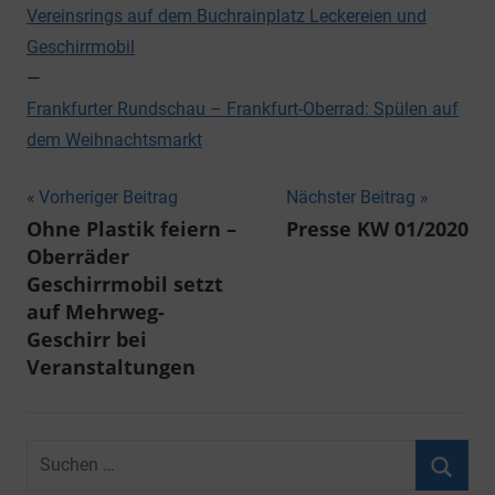
Vereinsrings auf dem Buchrainplatz Leckereien und
Geschirrmobil
—
Frankfurter Rundschau – Frankfurt-Oberrad: Spülen auf
dem Weihnachtsmarkt
Beitragsnavigation
Vorheriger Beitrag
Nächster Beitrag
Ohne Plastik feiern –
Presse KW 01/2020
Oberräder
Geschirrmobil setzt
auf Mehrweg-
Geschirr bei
Veranstaltungen
Suchen
nach: