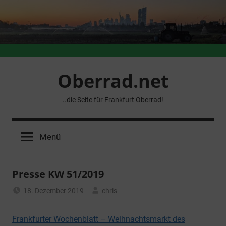
Zum
Inhalt
springen
Oberrad.net
..die Seite für Frankfurt Oberrad!
Menü
Presse KW 51/2019
18. Dezember 2019
chris
Allgemein
Frankfurter Wochenblatt – Weihnachtsmarkt des