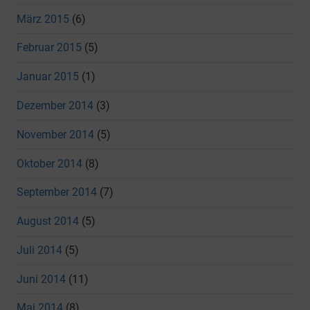
März 2015
(6)
Februar 2015
(5)
Januar 2015
(1)
Dezember 2014
(3)
November 2014
(5)
Oktober 2014
(8)
September 2014
(7)
August 2014
(5)
Juli 2014
(5)
Juni 2014
(11)
Mai 2014
(8)