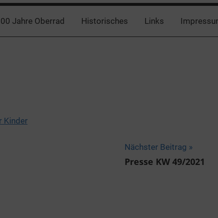
00 Jahre Oberrad
Historisches
Links
Impressu
r Kinder
Nächster Beitrag
Presse KW 49/2021