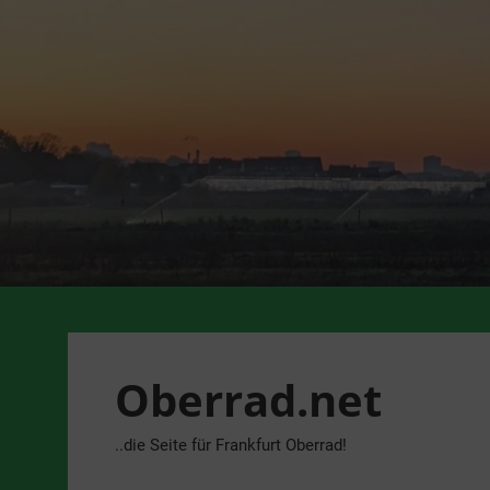
Zum
Inhalt
springen
Oberrad.net
..die Seite für Frankfurt Oberrad!