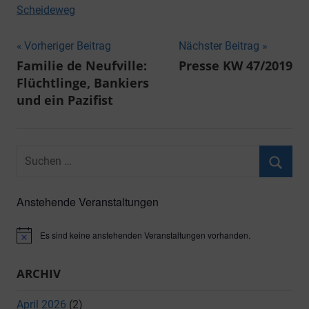
Scheideweg
Beitragsnavigation
Vorheriger Beitrag
Nächster Beitrag
Familie de Neufville:
Presse KW 47/2019
Flüchtlinge, Bankiers
und ein Pazifist
Suchen
nach:
Suche
Anstehende Veranstaltungen
Es sind keine anstehenden Veranstaltungen vorhanden.
Hinweis
ARCHIV
April 2026
(2)