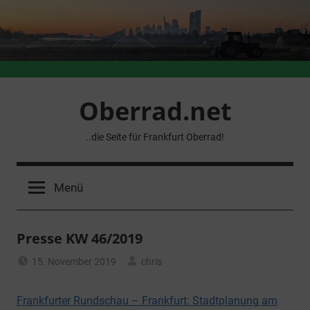
Zum
Inhalt
springen
Oberrad.net
..die Seite für Frankfurt Oberrad!
Menü
Presse KW 46/2019
15. November 2019
chris
Allgemein
Frankfurter Rundschau – Frankfurt: Stadtplanung am