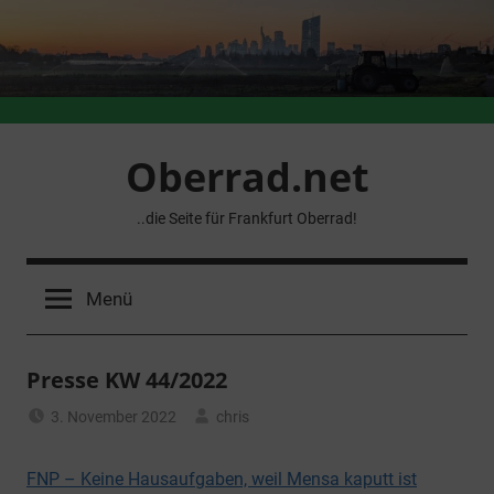
Zum
Inhalt
springen
Oberrad.net
..die Seite für Frankfurt Oberrad!
Menü
Presse KW 44/2022
3. November 2022
chris
Allgemein
FNP – Keine Hausaufgaben, weil Mensa kaputt ist