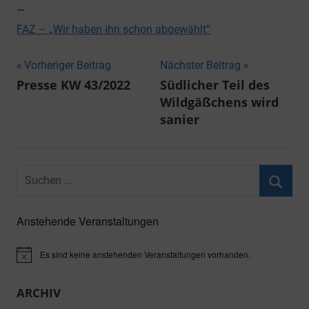
—
FAZ – „Wir haben ihn schon abgewählt“
Beitragsnavigation
Vorheriger Beitrag
Nächster Beitrag
Presse KW 43/2022
Südlicher Teil des
Wildgäßchens wird
sanier
Suchen
nach:
Suche
Anstehende Veranstaltungen
Es sind keine anstehenden Veranstaltungen vorhanden.
Hinweis
ARCHIV