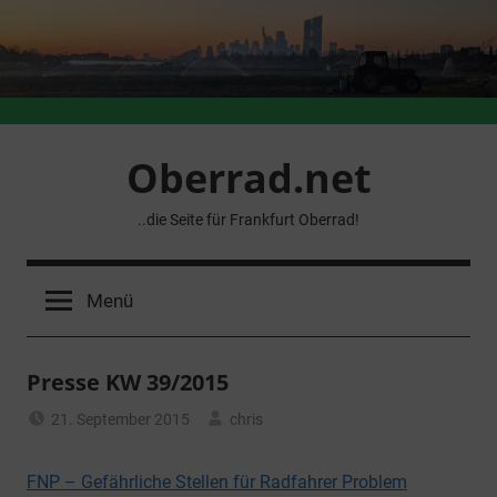
Zum
Inhalt
springen
Oberrad.net
..die Seite für Frankfurt Oberrad!
Menü
Presse KW 39/2015
21. September 2015
chris
Allgemein
FNP – Gefährliche Stellen für Radfahrer Problem