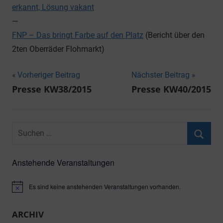
erkannt, Lösung vakant
—
FNP – Das bringt Farbe auf den Platz
(Bericht über den
2ten Oberräder Flohmarkt)
Beitragsnavigation
Vorheriger Beitrag
Nächster Beitrag
Presse KW38/2015
Presse KW40/2015
Suchen
nach:
Suche
Anstehende Veranstaltungen
Es sind keine anstehenden Veranstaltungen vorhanden.
Hinweis
ARCHIV