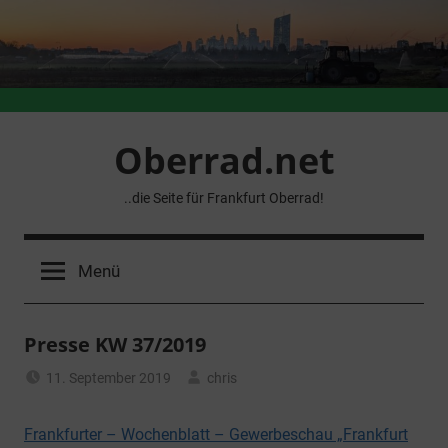
Zum
Inhalt
springen
Oberrad.net
..die Seite für Frankfurt Oberrad!
Menü
Presse KW 37/2019
11. September 2019
chris
Allgemein
Frankfurter – Wochenblatt – Gewerbeschau „Frankfurt