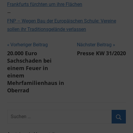
Frankfurts fürchten um ihre Flächen
—
FNP – Wegen Bau der Europäischen Schule: Vereine
sollen ihr Traditionsgelände verlassen
Beitragsnavigation
Vorheriger Beitrag
Nächster Beitrag
20.000 Euro
Presse KW 31/2020
Sachschaden bei
einem Feuer in
einem
Mehrfamilienhaus in
Oberrad
Suchen
nach:
Suche