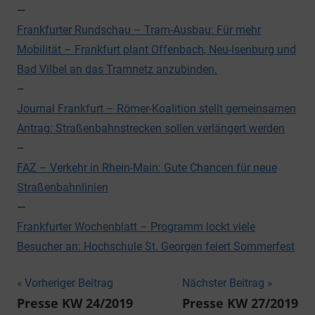
—
Frankfurter Rundschau – Tram-Ausbau: Für mehr
Mobilität – Frankfurt plant Offenbach, Neu-Isenburg und
Bad Vilbel an das Tramnetz anzubinden.
–
Journal Frankfurt – Römer-Koalition stellt gemeinsamen
Antrag: Straßenbahnstrecken sollen verlängert werden
–
FAZ – Verkehr in Rhein-Main: Gute Chancen für neue
Straßenbahnlinien
—
Frankfurter Wochenblatt – Programm lockt viele
Besucher an: Hochschule St. Georgen feiert Sommerfest
Beitragsnavigation
Vorheriger Beitrag
Nächster Beitrag
Presse KW 24/2019
Presse KW 27/2019