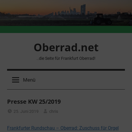
Zum
Inhalt
springen
Oberrad.net
..die Seite für Frankfurt Oberrad!
Menü
Presse KW 25/2019
25. Juni 2019
chris
Allgemein
Frankfurter Rundschau – Oberrad: Zuschuss für Orgel