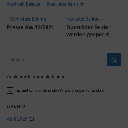
wechselt Besitzer – Das verändert sich
Beitragsnavigation
Vorheriger Beitrag
Nächster Beitrag
Presse KW 12/2021
Oberräder Felder
werden gesperrt
Suchen
nach:
Suche
Anstehende Veranstaltungen
Es sind keine anstehenden Veranstaltungen vorhanden.
Hinweis
ARCHIV
April 2026
(2)