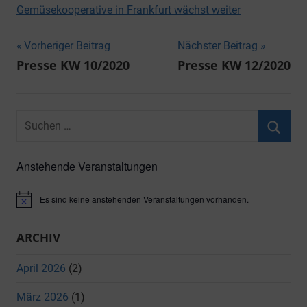
Gemüsekooperative in Frankfurt wächst weiter
Beitragsnavigation
Vorheriger Beitrag
Nächster Beitrag
Presse KW 10/2020
Presse KW 12/2020
Suchen
nach:
Suche
Anstehende Veranstaltungen
Es sind keine anstehenden Veranstaltungen vorhanden.
Hinweis
ARCHIV
April 2026
(2)
März 2026
(1)