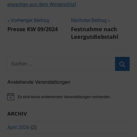
erwachen aus dem Winterschlaf
Beitragsnavigation
Vorheriger Beitrag
Nächster Beitrag
Presse KW 09/2024
Festnahme nach
Leergutdiebstahl
Suchen
nach:
Suche
Anstehende Veranstaltungen
Es sind keine anstehenden Veranstaltungen vorhanden.
Hinweis
ARCHIV
April 2026
(2)