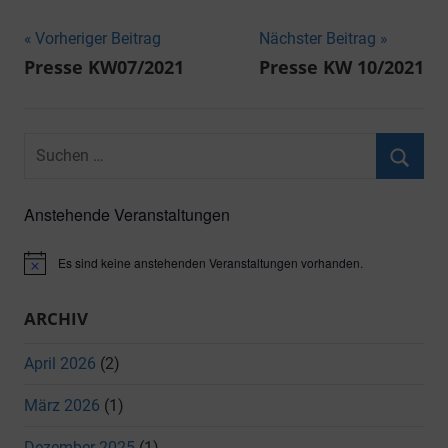
Beitragsnavigation
Vorheriger Beitrag
Nächster Beitrag
Presse KW07/2021
Presse KW 10/2021
Suchen
nach:
Suche
Anstehende Veranstaltungen
Es sind keine anstehenden Veranstaltungen vorhanden.
Hinweis
ARCHIV
April 2026
(2)
März 2026
(1)
Dezember 2025
(1)