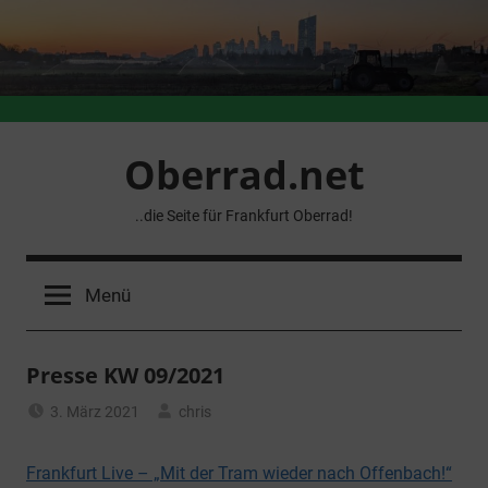
Zum
Inhalt
springen
Oberrad.net
..die Seite für Frankfurt Oberrad!
Menü
Presse KW 09/2021
3. März 2021
chris
Allgemein
Frankfurt Live – „Mit der Tram wieder nach Offenbach!“