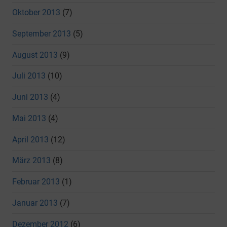
Oktober 2013
(7)
September 2013
(5)
August 2013
(9)
Juli 2013
(10)
Juni 2013
(4)
Mai 2013
(4)
April 2013
(12)
März 2013
(8)
Februar 2013
(1)
Januar 2013
(7)
Dezember 2012
(6)