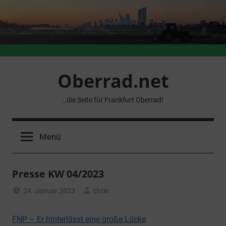
Zum
Inhalt
springen
Oberrad.net
..die Seite für Frankfurt Oberrad!
Menü
Presse KW 04/2023
24. Januar 2023
chris
Allgemein
FNP – Er hinterlässt eine große Lücke