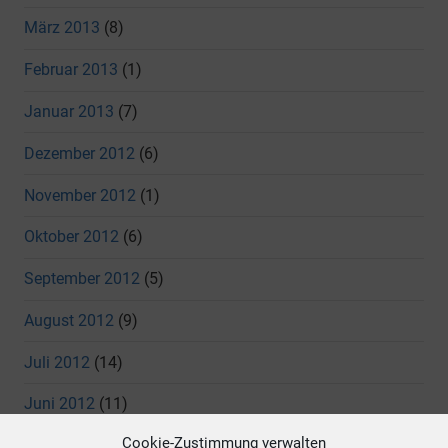
März 2013
(8)
Februar 2013
(1)
Januar 2013
(7)
Dezember 2012
(6)
November 2012
(1)
Oktober 2012
(6)
September 2012
(5)
August 2012
(9)
Juli 2012
(14)
Juni 2012
(11)
Cookie-Zustimmung verwalten
Mai 2012
(7)