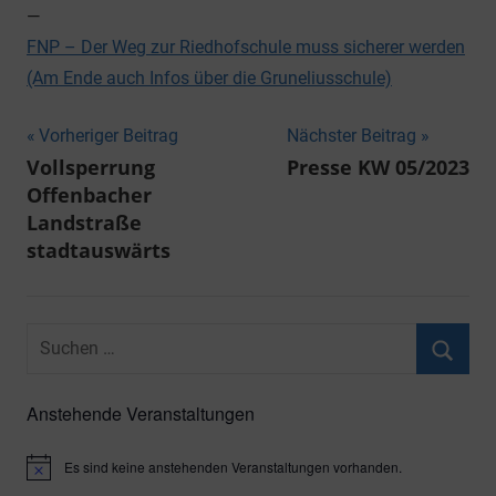
—
FNP – Der Weg zur Riedhofschule muss sicherer werden
(Am Ende auch Infos über die Gruneliusschule)
Beitragsnavigation
Vorheriger Beitrag
Nächster Beitrag
Vollsperrung
Presse KW 05/2023
Offenbacher
Landstraße
stadtauswärts
Suchen
nach:
Suche
Anstehende Veranstaltungen
Es sind keine anstehenden Veranstaltungen vorhanden.
Hinweis