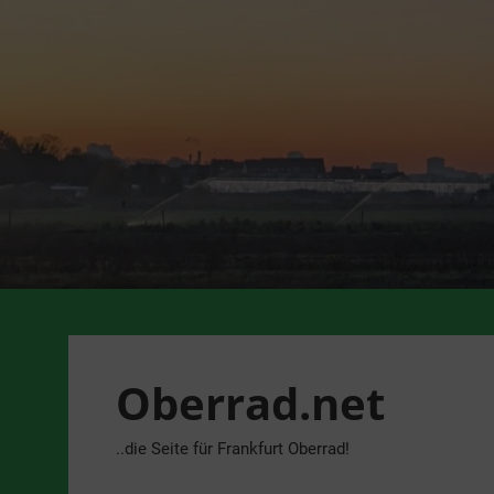
Zum
Inhalt
springen
Oberrad.net
..die Seite für Frankfurt Oberrad!