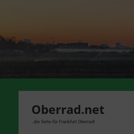
Zum
Inhalt
springen
Oberrad.net
..die Seite für Frankfurt Oberrad!