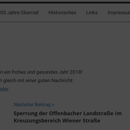
00 Jahre Oberrad
Historisches
Links
Impressu
len ein frohes und gesundes Jahr 2018!
gleich mit einer guten Nachricht:
eder
Nächster Beitrag
Sperrung der Offenbacher Landstraße im
Kreuzungsbereich Wiener Straße