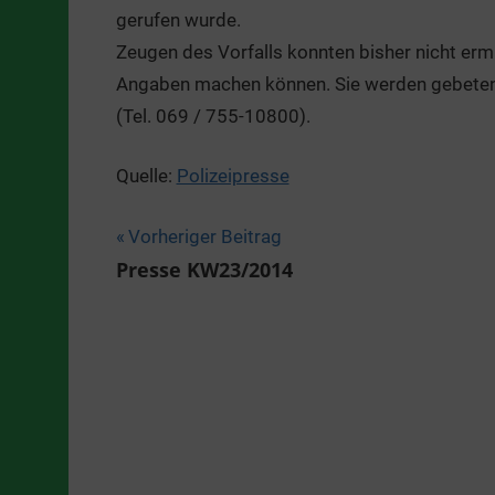
gerufen wurde.
Zeugen des Vorfalls konnten bisher nicht ermi
Angaben machen können. Sie werden gebeten, s
(Tel. 069 / 755-10800).
Quelle:
Polizeipresse
Beitragsnavigation
Vorheriger Beitrag
Presse KW23/2014