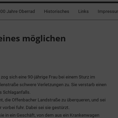
00 Jahre Oberrad
Historisches
Links
Impressu
 eines möglichen
og sich eine 90-jährige Frau bei einem Sturz im
enstraße schwere Verletzungen zu. Sie verstarb einen
s Schlaganfalls.
t, die Offenbacher Landstraße zu überqueren, und sei
vorbei fuhr. Dabei sei sie gestürzt.
sie in ein Geschäft, von dem aus ein Krankenwagen