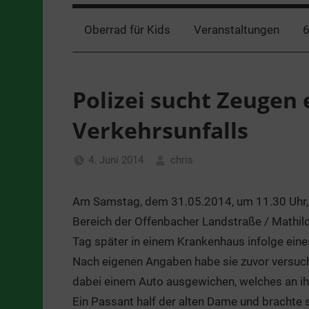
Oberrad für Kids
Veranstaltungen
6
Polizei sucht Zeugen
Verkehrsunfalls
4. Juni 2014
chris
Nachrichten
Am Samstag, dem 31.05.2014, um 11.30 Uhr, z
Bereich der Offenbacher Landstraße / Mathild
Tag später in einem Krankenhaus infolge eine
Nach eigenen Angaben habe sie zuvor versuch
dabei einem Auto ausgewichen, welches an ihr 
Ein Passant half der alten Dame und brachte 