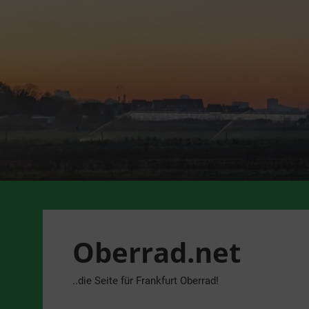
Zum
Inhalt
springen
Oberrad.net
..die Seite für Frankfurt Oberrad!