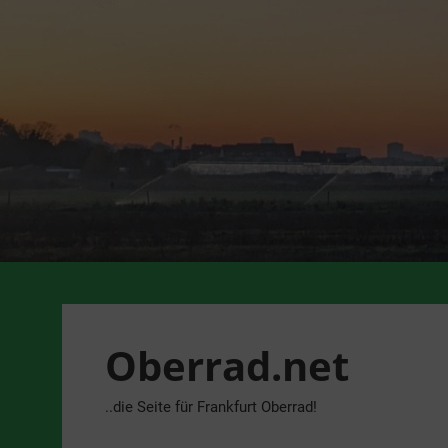
Zum
Inhalt
springen
Oberrad.net
..die Seite für Frankfurt Oberrad!