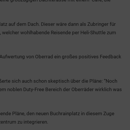
atz auf dem Dach. Dieser wäre dann als Zubringer für
t, welcher wohlhabende Reisende per Heli-Shuttle zum
e Aufwertung von Oberrad ein großes positives Feedback
ßerte sich auch schon skeptisch über die Pläne: “Noch
em noblen Duty-Free Bereich der Oberräder wirklich was
ende Pläne, den neuen Buchrainplatz in diesem Zuge
entrum zu integrieren.