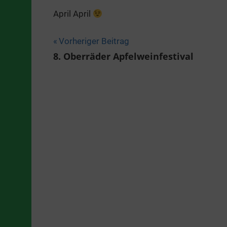
April April
Beitragsnavigation
Vorheriger Beitrag
8. Oberräder Apfelweinfestival