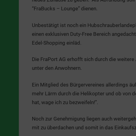
“FraBucks – Lounge” dienen.
Unbestätigt ist noch ein Hubschrauberlandepl
einen exklusiven Duty-Free Bereich angedach
Edel-Shopping einläd.
Die FraPort AG erhofft sich durch die weiter
unter den Anwohnern.
Ein Mitglied des Bürgervereines allerdings äu
mehr Lärm durch die Helikopter und ob von d
hat, wage ich zu bezweifeln!”.
Noch zur Genehmigung liegen auch weitergeh
mit zu überdachen und somit in das Einkaufsz