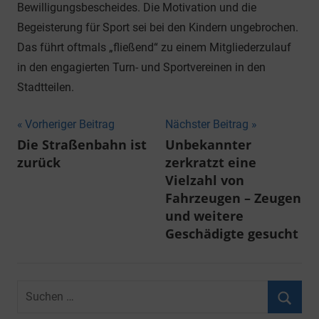
Bewilligungsbescheides. Die Motivation und die
Begeisterung für Sport sei bei den Kindern ungebrochen.
Das führt oftmals „fließend“ zu einem Mitgliederzulauf
in den engagierten Turn- und Sportvereinen in den
Stadtteilen.
Beitragsnavigation
Vorheriger Beitrag
Nächster Beitrag
Die Straßenbahn ist
Unbekannter
zurück
zerkratzt eine
Vielzahl von
Fahrzeugen – Zeugen
und weitere
Geschädigte gesucht
Suchen
nach: