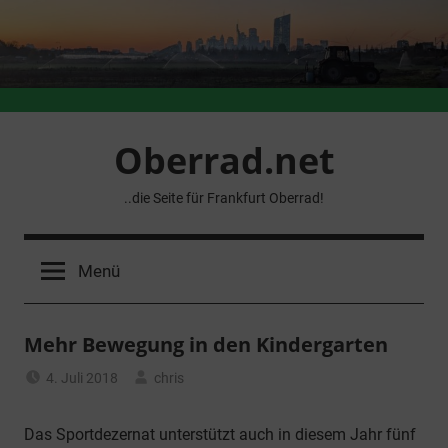
Zum
Inhalt
springen
Oberrad.net
..die Seite für Frankfurt Oberrad!
Menü
Mehr Bewegung in den Kindergarten
4. Juli 2018
chris
Allgemein
Das Sportdezernat unterstützt auch in diesem Jahr fünf